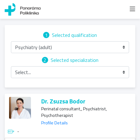
1
Selected qualification
Psychiatry (adult)
2
Selected specialization
Select...
Dr. Zsuzsa Bodor
Perinatal consultant,, Psychiatrist,
Psychotherapist
Profile Details
-